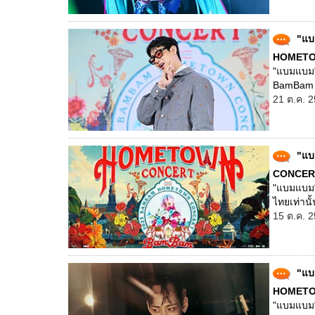
"แบ
HOMETOW
"แบมแบม" 
BamBam H
21 ต.ค. 2
"แบ
CONCERT" 
"แบมแบม"
ไทยเท่านั้
15 ต.ค. 2
"แบ
HOMETOWN
"แบมแบม" 