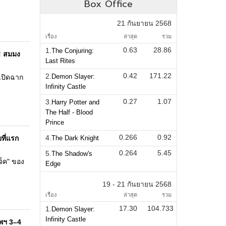
Box Office
21 กันยายน 2568
เรื่อง
ล่าสุด
รวม
0.63
28.86
1.
The Conjuring:
!! สมมง
Last Rites
0.42
171.22
2.
Demon Slayer:
 เปิดฉาก
Infinity Castle
0.27
1.07
3.
Harry Potter and
The Half - Blood
Prince
0.266
0.92
4.
ที่แรก
The Dark Knight
0.264
5.45
5.
The Shadow's
แจ็ค" ของ
Edge
19 - 21 กันยายน 2568
เรื่อง
ล่าสุด
รวม
17.30
104.733
1.
Demon Slayer:
Infinity Castle
ทพฯ 3–4