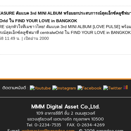
ASURE คัมแบค 3rd MINI ALBUM พร้อมยกประสบการณ์สุดเอ็กซ์คลูซีฟมาท
wOrld ใน FIND YOUR LOVE in BANGKOK
 ปลุกหัวใจทึเมชาวไทย! คัมแบค 3rd MINI ALBUM [LOVE PULSE] พร้อ
ณ์สุดเอ็กซ์คลูซีฟมาที่ centralwOrld ใน FIND YOUR LOVE in BANGKOK 
68 11:49 น. | เปิดอ่าน 2000
ติดตามหนังดี :
MMM Digital Asset Co.,Ltd.
109 อาคารซีซีที ชั้น 2 ถนนสุรวงศ์
แขวงสุริยวงศ์ เขตบางรัก กรุงเทพฯ 10500
Tel. 0-2234-7535 FAX. 0-2634-4269
E-mail:
webmaster@nangdee.com
© 2006 nangdee.com