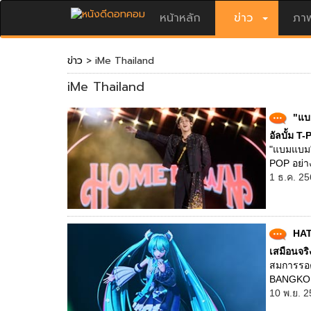
หน้าหลัก
ข่าว
ภาพ
ข่าว
> iMe Thailand
iMe Thailand
"แบ
อัลบั้ม 
"แบมแบม"
POP อย่า
1 ธ.ค. 25
HAT
เสมือนจ
สมการรอ
BANGKOK"
10 พ.ย. 2