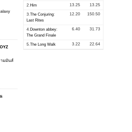
13.25
13.25
2.
Him
alaxy
12.20
150.50
3.
The Conjuring:
Last Rites
6.40
31.73
4.
Downton abbey:
The Grand Finale
3.22
22.64
5.
The Long Walk
BOYZ
ามมันส์
ใน