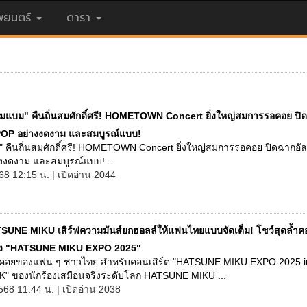
ยนตร์
ดารา
มแบม" คืนถิ่นสมศักดิ์ศรี! HOMETOWN Concert ยิ่งใหญ่สมการรอคอย ปิ
T-POP อย่างงดงาม และสมบูรณ์แบบ!
 คืนถิ่นสมศักดิ์ศรี! HOMETOWN Concert ยิ่งใหญ่สมการรอคอย ปิดฉากอัลบ
งงดงาม และสมบูรณ์แบบ! ...
68 12:15 น. | เปิดอ่าน 2044
SUNE MIKU เสิร์ฟความมันส์ยกฮอลล์ให้แฟนไทยแบบจัดเต็ม! โชว์สุดล้ำคอ
ริง "HATSUNE MIKU EXPO 2025"
คอยของแฟน ๆ ชาวไทย สำหรับคอนเสิร์ต "HATSUNE MIKU EXPO 2025 i
 ของนักร้องเสมือนจริงระดับโลก HATSUNE MIKU ...
568 11:44 น. | เปิดอ่าน 2038