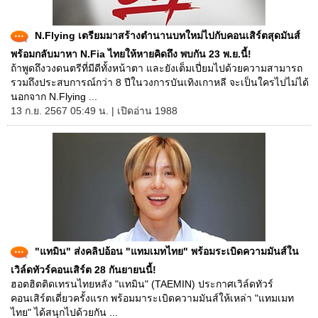
N.Flying เตรียมมาสร้างตำนานบทใหม่ไปกับคอนเสิร์ตสุดมันส์
พร้อมกลับมาหา N.Fia ไทยให้หายคิดถึง พบกัน 23 พ.ย.นี้!
ถ้าพูดถึงวงดนตรีที่มีดีทั้งหน้าตา และยังเต็มเปี่ยมไปด้วยความสามารถ
รวมถึงประสบการณ์กว่า 8 ปีในวงการบันเทิงเกาหลี จะเป็นใครไปไม่ได้
นอกจาก N.Flying ...
13 ก.ย. 2567 05:49 น. | เปิดอ่าน 1988
"แทมิน" ส่งคลิปอ้อน "แทมเมทไทย" พร้อมระเบิดความมันส์ใน
เวิล์ดทัวร์คอนเสิร์ต 28 กันยายนนี้!
ฮอตฮิตติดเทรนไทยหลัง "แทมิน" (TAEMIN) ประกาศเวิล์ดทัวร์
คอนเสิร์ตเดี่ยวครั้งแรก พร้อมมาระเบิดความมันส์ให้เหล่า "แทมเมท
ไทย" ได้สนุกไปด้วยกัน ...