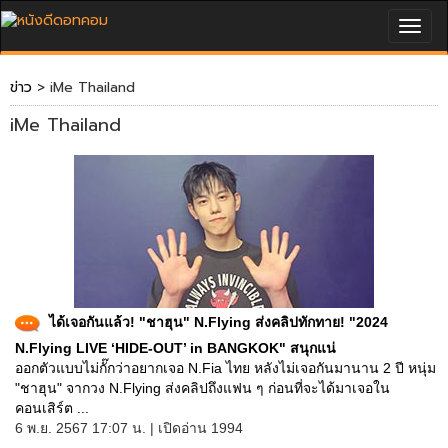
Togg
navig
ข่าว
> iMe Thailand
iMe Thailand
ได้เจอกันแล้ว! "ชาฮุน" N.Flying ส่งคลิปทักทาย! "2024
N.Flying LIVE ‘HIDE-OUT’ in BANGKOK" สนุกแน่
ออกตัวแบบไม่กั๊กว่าอยากเจอ N.Fia ไทย หลังไม่เจอกันมานาน 2 ปี หนุ่ม
"ชาฮุน" จากวง N.Flying ส่งคลิปถึงแฟน ๆ ก่อนที่จะได้มาเจอใน
คอนเสิร์ต ...
6 พ.ย. 2567 17:07 น. | เปิดอ่าน 1994