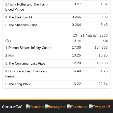
0.27
1.07
3.
Harry Potter and The Half -
Blood Prince
0.266
0.92
4.
The Dark Knight
0.264
5.45
5.
The Shadow's Edge
19 - 21 กันยายน 2568
เรื่อง
ล่าสุด
รวม
17.30
104.733
1.
Demon Slayer: Infinity Castle
13.25
13.25
2.
Him
12.20
150.50
3.
The Conjuring: Last Rites
6.40
31.73
4.
Downton abbey: The Grand
Finale
3.22
22.64
5.
The Long Walk
ติดตามหนังดี :