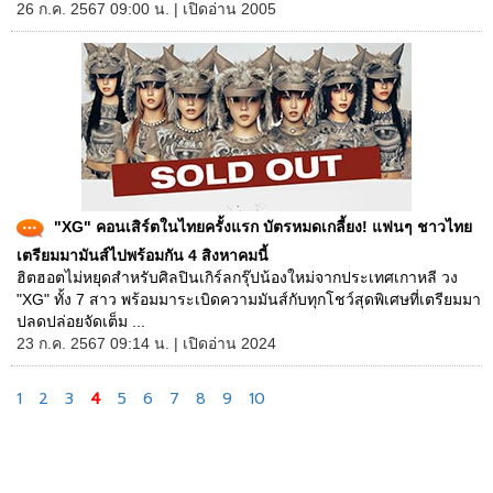
26 ก.ค. 2567 09:00 น. | เปิดอ่าน 2005
"XG" คอนเสิร์ตในไทยครั้งแรก บัตรหมดเกลี้ยง! แฟนๆ ชาวไทย
เตรียมมามันส์ไปพร้อมกัน 4 สิงหาคมนี้
ฮิตฮอตไม่หยุดสำหรับศิลปินเกิร์ลกรุ๊ปน้องใหม่จากประเทศเกาหลี วง
"XG" ทั้ง 7 สาว พร้อมมาระเบิดความมันส์กับทุกโชว์สุดพิเศษที่เตรียมมา
ปลดปล่อยจัดเต็ม ...
23 ก.ค. 2567 09:14 น. | เปิดอ่าน 2024
1
2
3
4
5
6
7
8
9
10