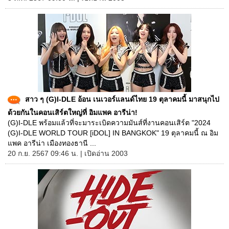
สาว ๆ (G)I-DLE อ้อน เนเวอร์แลนด์ไทย 19 ตุลาคมนี้ มาสนุกไป
ด้วยกันในคอนเสิร์ตใหญ่ที่ อิมแพค อารีน่า!
(G)I-DLE พร้อมแล้วที่จะมาระเบิดความมันส์ที่งานคอนเสิร์ต "2024
(G)I-DLE WORLD TOUR [iDOL] IN BANGKOK" 19 ตุลาคมนี้ ณ อิม
แพค อารีน่า เมืองทองธานี ...
20 ก.ย. 2567 09:46 น. | เปิดอ่าน 2003