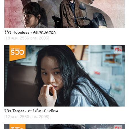
รีวิว Hopeless - คน/จน/ตรอก
[18 ต.ค. 2566 อ่าน 2005]
รีวิว
รีวิว Target - ทาร์เก็ต เป้าเชือด
[12 ต.ค. 2566 อ่าน 2008]
รีวิว