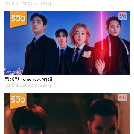
[21 มิ.ย. 2565 อ่าน 1994]
รีวิว
รีวิวซีรีส์ Tomorrow: พรุ่งนี้
[21 มิ.ย. 2565 อ่าน 1984]
รีวิว