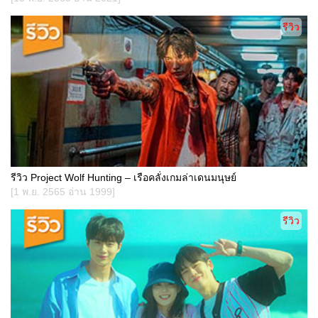
รีวิว
รีวิว Project Wolf Hunting – เรือคลั่งเกมล่าเดนมนุษย์
[1 พ.ย. 2565 อ่าน 1999]
รีวิว