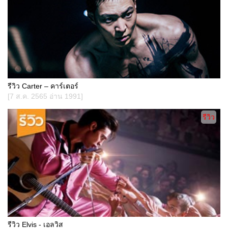
รีวิว Carter – คาร์เตอร์
[7 ส.ค. 2565 อ่าน 1991]
รีวิว
รีวิว Elvis - เอลวิส