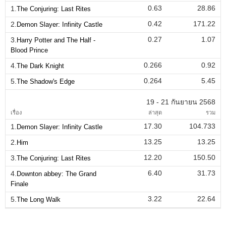
0.63
28.86
1.
The Conjuring: Last Rites
0.42
171.22
2.
Demon Slayer: Infinity Castle
0.27
1.07
3.
Harry Potter and The Half -
Blood Prince
0.266
0.92
4.
The Dark Knight
0.264
5.45
5.
The Shadow's Edge
19 - 21 กันยายน 2568
เรื่อง
ล่าสุด
รวม
17.30
104.733
1.
Demon Slayer: Infinity Castle
13.25
13.25
2.
Him
12.20
150.50
3.
The Conjuring: Last Rites
6.40
31.73
4.
Downton abbey: The Grand
Finale
3.22
22.64
5.
The Long Walk