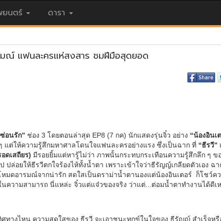
ยนตร์
ดารา