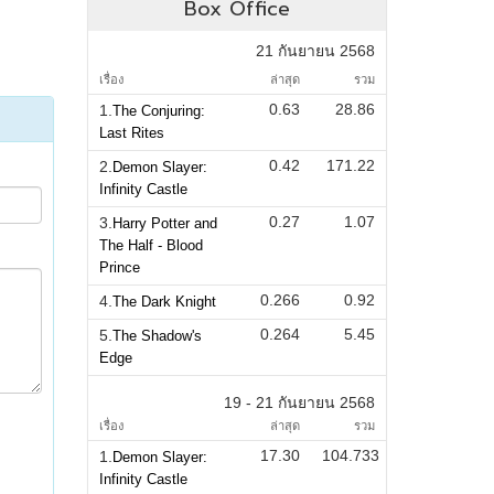
Box Office
21 กันยายน 2568
เรื่อง
ล่าสุด
รวม
0.63
28.86
1.
The Conjuring:
Last Rites
0.42
171.22
2.
Demon Slayer:
Infinity Castle
0.27
1.07
3.
Harry Potter and
The Half - Blood
Prince
0.266
0.92
4.
The Dark Knight
0.264
5.45
5.
The Shadow's
Edge
19 - 21 กันยายน 2568
เรื่อง
ล่าสุด
รวม
17.30
104.733
1.
Demon Slayer:
Infinity Castle