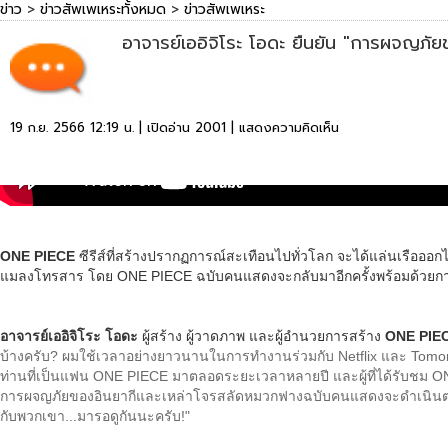
ข่าว
>
ข่าวสัพเพเหระทั้งหมด
>
ข่าวสัพเพเหระ
อาจารย์เออิจิโระ โอดะ ยืนยัน "การผจญภ
19 ก.ย. 2566 12:19 น. | เปิดอ่าน 2001 |
แสดงความคิดเห็น
ONE PIECE
ซีรีส์ที่สร้างปรากฏการณ์สะเทือนไปทั่วโลก จะได้แล่นเรือออ
แมลงโทรสาร โดย ONE PIECE ฉบับคนแสดงจะกลับมาอีกครั้งพร้อมด้วยกา
อาจารย์เออิจิโระ โอดะ
ผู้สร้าง ผู้วาดภาพ และผู้อำนวยการสร้าง
ONE PIE
บ้างครับ? ผมใช้เวลาอย่างยาวนานในการทำงานร่วมกับ Netflix และ Tomorrow S
ท่านที่เป็นแฟน ONE PIECE มาตลอดระยะเวลาหลายปี และผู้ที่ได้รับชม ONE PIE
การผจญภัยของอินยากีและเหล่าโจรสลัดหมวกฟางฉบับคนแสดงจะดำเนินต่อ
กับพวกเขา...มารอดูกันนะครับ!"