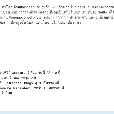
1 ทั่วโลก ด้วยยอดการรับชมสูงถึง 37.8 ล้านวิว ในช่วง 10 วันแรกของการสตร
ผู้ชมมากกว่าหนึ่งหมื่นครั้ง ซึ่งถือเป็นหนึ่งในคอนเทนต์ของ Netflix ที่ไ
นหาผ่าน #onepiecenetflix บน TikTok มากกว่า 4 พันล้านครั้ง และจนถึงตอนนี้ 
ตามที่พุ่งสูงขึ้นนับล้านคนในช่วงไม่กี่เดือนที่ผ่านมา
รีส์ สเตรนเจอร์ ธิงส์ วันนี้-28 ธ.ค.นี้
้อมโปสเตอร์และภาพชุดแรก
ส์ 5 (Stranger Things 5) 26 ธันวาคมนี้
 Love Be Translated?) สตรีม 16 มกราคมนี้
 1 ในไทย