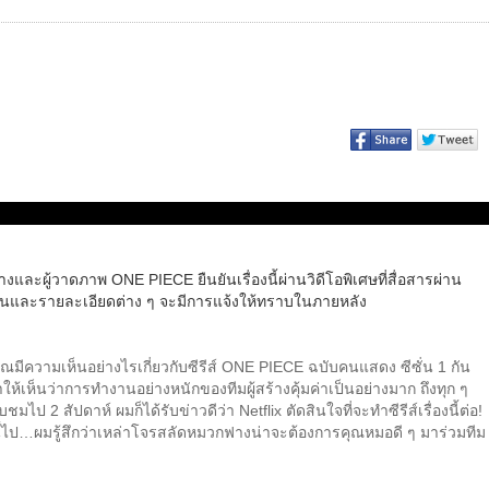
ร้างและผู้วาดภาพ ONE PIECE ยืนยันเรื่องนี้ผ่านวิดีโอพิเศษที่สื่อสารผ่าน
และรายละเอียดต่าง ๆ จะมีการแจ้งให้ทราบในภายหลัง
มีความเห็นอย่างไรเกี่ยวกับซีรีส์ ONE PIECE ฉบับคนแสดง ซีซั่น 1 กัน
ห้เห็นว่าการทำงานอย่างหนักของทีมผู้สร้างคุ้มค่าเป็นอย่างมาก ถึงทุก ๆ
 สัปดาห์ ผมก็ได้รับข่าวดีว่า Netflix ตัดสินใจที่จะทำซีรีส์เรื่องนี้ต่อ!
ี้ไป…ผมรู้สึกว่าเหล่าโจรสลัดหมวกฟางน่าจะต้องการคุณหมอดี ๆ มาร่วมทีม