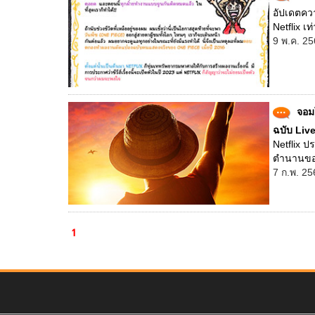
อัปเดตควา
Netflix เท่า
9 พ.ค. 25
จอม
ฉบับ Live
Netflix 
ตำนานของ 
7 ก.พ. 25
1