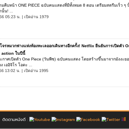
มคืบหน้า ONE PIECE ฉบับคนแสดงที่มีทั้งหมด 8 ตอน เตรียมสตรีมเร็ว ๆ น
นั้น! ...
66 05:23 น. | เปิดอ่าน 1979
โจรหมวกฟางแห่งท้องทะเลออกเดินทางอีกครั้ง! Netflix ยืนยันการเปิดตัว 
 action ในปีนี้
ประกาศเปิดตัว One Piece (วันพีซ) ฉบับคนแสดง โดยสร้างขึ้นมาจากมังงะย
เออิจิโร โอดะ ...
66 13:02 น. | เปิดอ่าน 1995
ติดตามหนังดี :