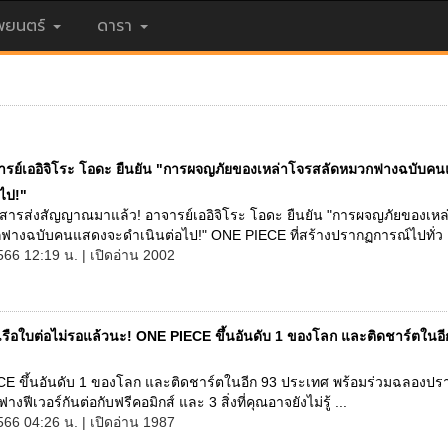
ยนตร์
ดารา
ารย์เออิจิโระ โอดะ ยืนยัน "การผจญภัยของเหล่าโจรสลัดหมวกฟางฉบับค
อไป!"
ารส่งสัญญาณมาแล้ว! อาจารย์เออิจิโระ โอดะ ยืนยัน "การผจญภัยของเหล
ฟางฉบับคนแสดงจะดำเนินต่อไป!" ONE PIECE ที่สร้างปรากฏการณ์ไปทั่ว .
566 12:19 น. | เปิดอ่าน 2002
เรือใบต่อไม่รอแล้วนะ! ONE PIECE ขึ้นอันดับ 1 ของโลก และติดชาร์ตในอี
E ขึ้นอันดับ 1 ของโลก และติดชาร์ตในอีก 93 ประเทศ พร้อมร่วมฉลองป
งฟีเวอร์กันต่อกับฟรีคอมิกส์ และ 3 สิ่งที่คุณอาจยังไม่รู้ ...
566 04:26 น. | เปิดอ่าน 1987