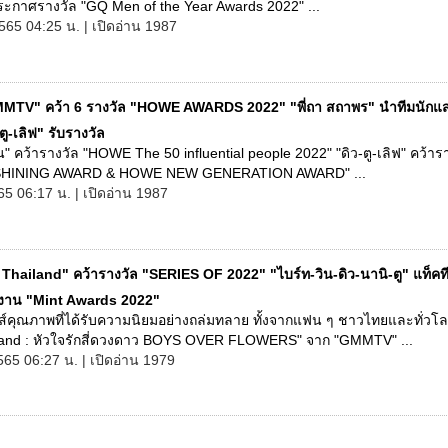
ระกาศรางวัล "GQ Men of the Year Awards 2022" ...
565 04:25 น. | เปิดอ่าน 1987
MTV" คว้า 6 รางวัล "HOWE AWARDS 2022" "พี่ถา สถาพร" นำทีมนักแ
ตู-เลิฟ" รับรางวัล
 คว้ารางวัล "HOWE The 50 influential people 2022" "ดิว-ตู-เลิฟ" คว้าร
HINING AWARD & HOWE NEW GENERATION AWARD" ...
65 06:17 น. | เปิดอ่าน 1987
 Thailand" คว้ารางวัล "SERIES OF 2022" "ไบร์ท-วิน-ดิว-นานิ-ตู" แท็คท
งาน "Mint Awards 2022"
รีส์คุณภาพที่ได้รับความนิยมอย่างถล่มทลาย ทั้งจากแฟน ๆ ชาวไทยและทั่วโ
land : หัวใจรักสี่ดวงดาว BOYS OVER FLOWERS" จาก "GMMTV" ...
565 06:27 น. | เปิดอ่าน 1979