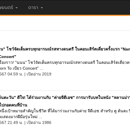
ยนตร์
ดารา
น" โชว์จัดเต็มครบทุกอารมณ์รสทางดนตรี ในคอนเสิร์ตเดี่ยวครั้งแรก "N
 Concert"
เรื่องราว! "นนน" โชว์จัดเต็มครบทุกอารมณ์รสทางดนตรี ในคอนเสิร์ตเดี่ยวคร
rn To เบียว Concert" ...
2567 04:59 น. | เปิดอ่าน 2019
ต้นตะวัน" ดีใจ! ได้ร่วมงานกับ "ค่ายจีดีเอช" การมารับบทในหนัง "หลานม่า
ไปกอดคนที่บ้าน
กหนึ่งเป้าหมายสำคัญในชีวิต ที่ได้มาร่วมงานกับค่าย จีดีเอช สำหรับ ตู ต้นตะว
กแสดงมากฝีมือรุ่นใหม่ ...
2567 21:49 น. | เปิดอ่าน 1986