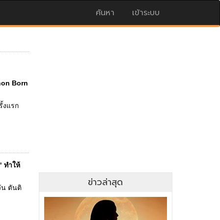
ค้นหา
เข้าระบบ
anon Born
ั้งแรก
" ทำให้
ข่าวล่าสุด
ัน ตันติ