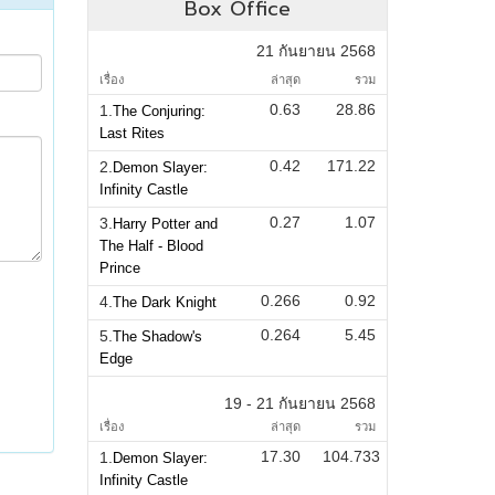
Box Office
21 กันยายน 2568
เรื่อง
ล่าสุด
รวม
0.63
28.86
1.
The Conjuring:
Last Rites
0.42
171.22
2.
Demon Slayer:
Infinity Castle
0.27
1.07
3.
Harry Potter and
The Half - Blood
Prince
0.266
0.92
4.
The Dark Knight
0.264
5.45
5.
The Shadow's
Edge
19 - 21 กันยายน 2568
เรื่อง
ล่าสุด
รวม
17.30
104.733
1.
Demon Slayer:
Infinity Castle