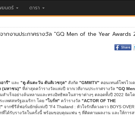
ยนตร์
ดารา