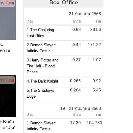
Box Office
าราไทย
21 กันยายน 2568
เรื่อง
ล่าสุด
รวม
0.63
28.86
1.
The Conjuring:
Last Rites
ใน
0.42
171.22
2.
Demon Slayer:
ุกความ
Infinity Castle
0.27
1.07
3.
Harry Potter and
The Half - Blood
Prince
าราไทย
0.266
0.92
4.
The Dark Knight
0.264
5.45
5.
The Shadow's
Edge
19 - 21 กันยายน 2568
เรื่อง
ล่าสุด
รวม
่ปรับตัว
17.30
104.733
1.
Demon Slayer:
าง "เสือ"
Infinity Castle