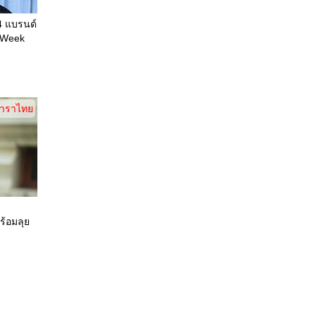
 4 แบรนด์
 Week
าราไทย
ร้อมลุย