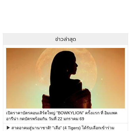
ข่าวล่าสุด
เปิดราคาบัตรคอนเสิร์ตใหญ่ "BOWKYLION" ครั้งแรก ที่ อิมแพค
อารีน่า กดบัตรพร้อมกัน วันที่ 22 มกราคม 69
สาดอาคมสู่นานาชาติ! "เสือ" (4 Tigers) ได้รับเลือกเข้าร่วม