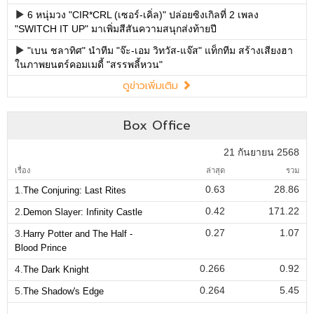
6 หนุ่มวง "CIR*CRL (เซอร์-เคิ่ล)" ปล่อยซิงเกิลที่ 2 เพลง
"SWITCH IT UP" มาเพิ่มสีสันความสนุกส่งท้ายปี
"เบน ชลาทิศ" นำทีม "จ๊ะ-เอม วิทวัส-แจ๊ส" แท็กทีม สร้างเสียงฮา
ในภาพยนตร์คอมเมดี้ "สรรพลี้หวน"
ดูข่าวเพิ่มเติม
Box Office
21 กันยายน 2568
เรื่อง
ล่าสุด
รวม
0.63
28.86
1.
The Conjuring: Last Rites
0.42
171.22
2.
Demon Slayer: Infinity Castle
0.27
1.07
3.
Harry Potter and The Half -
Blood Prince
0.266
0.92
4.
The Dark Knight
0.264
5.45
5.
The Shadow's Edge