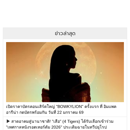
ข่าวล่าสุด
เปิดราคาบัตรคอนเสิร์ตใหญ่ "BOWKYLION" ครั้งแรก ที่ อิมแพค
อารีน่า กดบัตรพร้อมกัน วันที่ 22 มกราคม 69
สาดอาคมสู่นานาชาติ! "เสือ" (4 Tigers) ได้รับเลือกเข้าร่วม
"เทศกาลหนังรอตเทอร์ดัม 2026" ประเดิมฉายในทวีปยุโรป