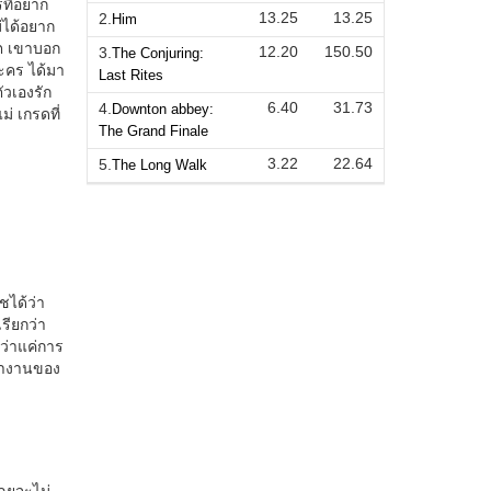
13.25
13.25
2.
Him
12.20
150.50
3.
The Conjuring:
Last Rites
6.40
31.73
4.
Downton abbey:
The Grand Finale
3.22
22.64
5.
The Long Walk