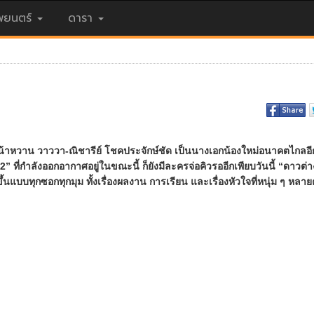
ยนตร์
ดารา