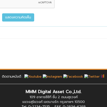
ติดตามหนังดี :
MMM Digital Asset Co.,Ltd.
109 อาคารซีซีที ชั้น 2 ถนนสุรวงศ์
แขวงสุริยวงศ์ เขตบางรัก กรุงเทพฯ 10500
Tel. 0-2234-7535 FAX. 0-2634-4269