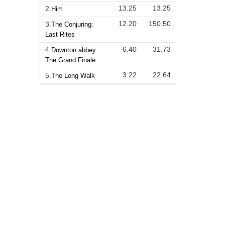
13.25
13.25
2.
Him
12.20
150.50
3.
The Conjuring:
Last Rites
6.40
31.73
4.
Downton abbey:
The Grand Finale
3.22
22.64
5.
The Long Walk