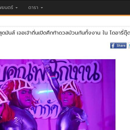
ยนตร์
ดารา