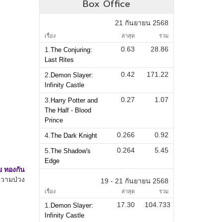
Box Office
21 กันยายน 2568
เรื่อง
ล่าสุด
รวม
0.63
28.86
1.
The Conjuring:
Last Rites
0.42
171.22
2.
Demon Slayer:
Infinity Castle
0.27
1.07
3.
Harry Potter and
The Half - Blood
Prince
0.266
0.92
4.
The Dark Knight
0.264
5.45
5.
The Shadow's
Edge
19 - 21 กันยายน 2568
เรื่อง
ล่าสุด
รวม
17.30
104.733
1.
Demon Slayer:
Infinity Castle