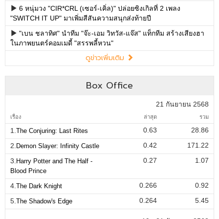
6 หนุ่มวง "CIR*CRL (เซอร์-เคิ่ล)" ปล่อยซิงเกิลที่ 2 เพลง
"SWITCH IT UP" มาเพิ่มสีสันความสนุกส่งท้ายปี
"เบน ชลาทิศ" นำทีม "จ๊ะ-เอม วิทวัส-แจ๊ส" แท็กทีม สร้างเสียงฮา
ในภาพยนตร์คอมเมดี้ "สรรพลี้หวน"
ดูข่าวเพิ่มเติม
Box Office
21 กันยายน 2568
เรื่อง
ล่าสุด
รวม
0.63
28.86
1.
The Conjuring: Last Rites
0.42
171.22
2.
Demon Slayer: Infinity Castle
0.27
1.07
3.
Harry Potter and The Half -
Blood Prince
0.266
0.92
4.
The Dark Knight
0.264
5.45
5.
The Shadow's Edge