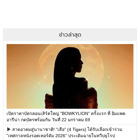
ข่าวล่าสุด
เปิดราคาบัตรคอนเสิร์ตใหญ่ "BOWKYLION" ครั้งแรก ที่ อิมแพค
อารีน่า กดบัตรพร้อมกัน วันที่ 22 มกราคม 69
สาดอาคมสู่นานาชาติ! "เสือ" (4 Tigers) ได้รับเลือกเข้าร่วม
"เทศกาลหนังรอตเทอร์ดัม 2026" ประเดิมฉายในทวีปยุโรป