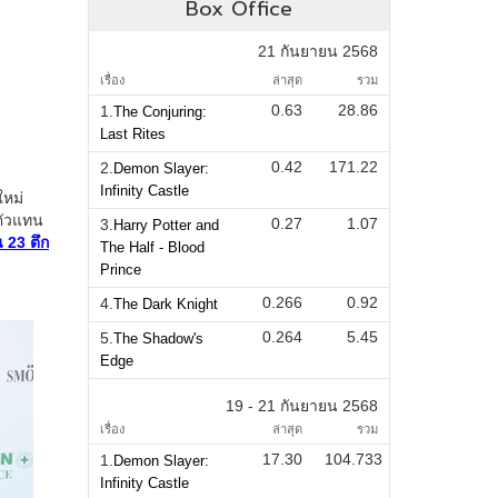
Box Office
21 กันยายน 2568
เรื่อง
ล่าสุด
รวม
0.63
28.86
1.
The Conjuring:
Last Rites
0.42
171.22
2.
Demon Slayer:
Infinity Castle
0.27
1.07
3.
Harry Potter and
The Half - Blood
Prince
0.266
0.92
4.
The Dark Knight
0.264
5.45
5.
The Shadow's
Edge
19 - 21 กันยายน 2568
เรื่อง
ล่าสุด
รวม
17.30
104.733
1.
Demon Slayer:
Infinity Castle