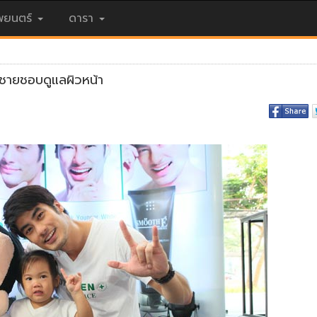
ยนตร์
ดารา