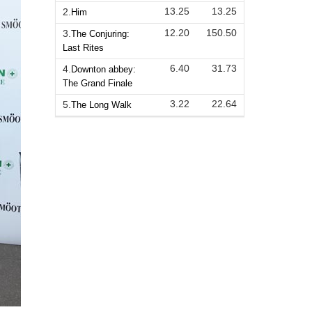
13.25
13.25
2.
Him
12.20
150.50
3.
The Conjuring:
Last Rites
6.40
31.73
4.
Downton abbey:
The Grand Finale
3.22
22.64
5.
The Long Walk