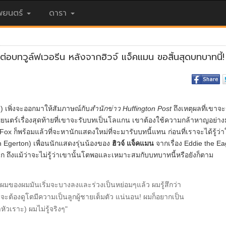
ยนตร์
ดารา