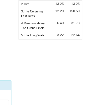
13.25
13.25
2.
Him
12.20
150.50
3.
The Conjuring:
Last Rites
6.40
31.73
4.
Downton abbey:
The Grand Finale
3.22
22.64
5.
The Long Walk