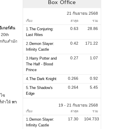
Box Office
21 กันยายน 2568
เรื่อง
ล่าสุด
รวม
0.63
28.86
1.
The Conjuring:
Last Rites
0.42
171.22
2.
Demon Slayer:
Infinity Castle
0.27
1.07
3.
Harry Potter and
The Half - Blood
Prince
0.266
0.92
4.
The Dark Knight
0.264
5.45
5.
The Shadow's
Edge
19 - 21 กันยายน 2568
เรื่อง
ล่าสุด
รวม
17.30
104.733
1.
Demon Slayer:
Infinity Castle