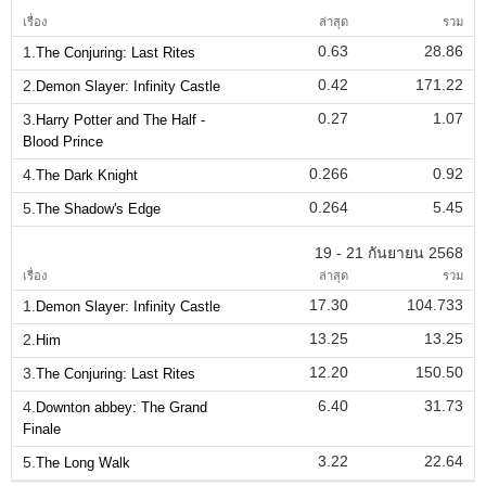
เรื่อง
ล่าสุด
รวม
0.63
28.86
1.
The Conjuring: Last Rites
0.42
171.22
2.
Demon Slayer: Infinity Castle
0.27
1.07
3.
Harry Potter and The Half -
Blood Prince
0.266
0.92
4.
The Dark Knight
0.264
5.45
5.
The Shadow's Edge
19 - 21 กันยายน 2568
เรื่อง
ล่าสุด
รวม
17.30
104.733
1.
Demon Slayer: Infinity Castle
13.25
13.25
2.
Him
12.20
150.50
3.
The Conjuring: Last Rites
6.40
31.73
4.
Downton abbey: The Grand
Finale
3.22
22.64
5.
The Long Walk