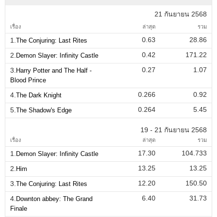
21 กันยายน 2568
เรื่อง
ล่าสุด
รวม
0.63
28.86
1.
The Conjuring: Last Rites
0.42
171.22
2.
Demon Slayer: Infinity Castle
0.27
1.07
3.
Harry Potter and The Half -
Blood Prince
0.266
0.92
4.
The Dark Knight
0.264
5.45
5.
The Shadow's Edge
19 - 21 กันยายน 2568
เรื่อง
ล่าสุด
รวม
17.30
104.733
1.
Demon Slayer: Infinity Castle
13.25
13.25
2.
Him
12.20
150.50
3.
The Conjuring: Last Rites
6.40
31.73
4.
Downton abbey: The Grand
Finale