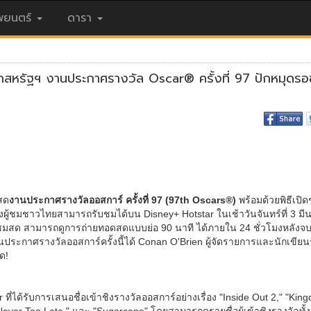
ยนตร์
ดารา