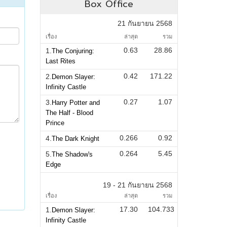
Box Office
21 กันยายน 2568
เรื่อง
ล่าสุด
รวม
0.63
28.86
1.
The Conjuring:
Last Rites
0.42
171.22
2.
Demon Slayer:
Infinity Castle
0.27
1.07
3.
Harry Potter and
The Half - Blood
Prince
0.266
0.92
4.
The Dark Knight
0.264
5.45
5.
The Shadow's
Edge
19 - 21 กันยายน 2568
เรื่อง
ล่าสุด
รวม
17.30
104.733
1.
Demon Slayer:
Infinity Castle