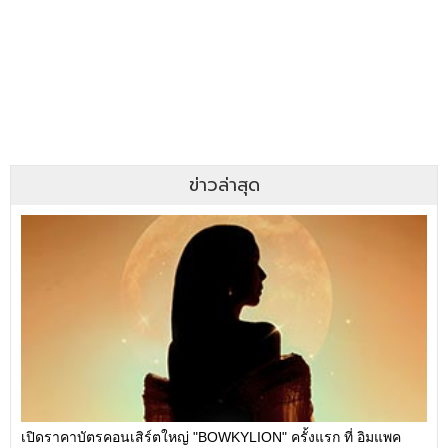
ข่าวล่าสุด
เปิดราคาบัตรคอนเสิร์ตใหญ่ "BOWKYLION" ครั้งแรก ที่ อิมแพค