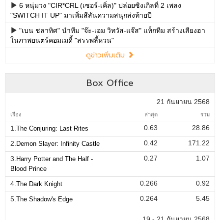
6 หนุ่มวง "CIR*CRL (เซอร์-เคิ่ล)" ปล่อยซิงเกิลที่ 2 เพลง
"SWITCH IT UP" มาเพิ่มสีสันความสนุกส่งท้ายปี
"เบน ชลาทิศ" นำทีม "จ๊ะ-เอม วิทวัส-แจ๊ส" แท็กทีม สร้างเสียงฮา
ในภาพยนตร์คอมเมดี้ "สรรพลี้หวน"
ดูข่าวเพิ่มเติม
Box Office
21 กันยายน 2568
เรื่อง
ล่าสุด
รวม
0.63
28.86
1.
The Conjuring: Last Rites
0.42
171.22
2.
Demon Slayer: Infinity Castle
0.27
1.07
3.
Harry Potter and The Half -
Blood Prince
0.266
0.92
4.
The Dark Knight
0.264
5.45
5.
The Shadow's Edge
19 - 21 กันยายน 2568