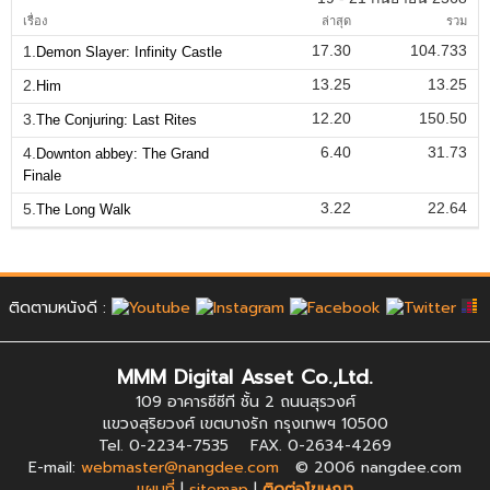
เรื่อง
ล่าสุด
รวม
17.30
104.733
1.
Demon Slayer: Infinity Castle
13.25
13.25
2.
Him
12.20
150.50
3.
The Conjuring: Last Rites
6.40
31.73
4.
Downton abbey: The Grand
Finale
3.22
22.64
5.
The Long Walk
ติดตามหนังดี :
MMM Digital Asset Co.,Ltd.
109 อาคารซีซีที ชั้น 2 ถนนสุรวงศ์
แขวงสุริยวงศ์ เขตบางรัก กรุงเทพฯ 10500
Tel. 0-2234-7535 FAX. 0-2634-4269
E-mail:
webmaster@nangdee.com
© 2006 nangdee.com
แผนที่
|
sitemap
|
ติดต่อโฆษณา