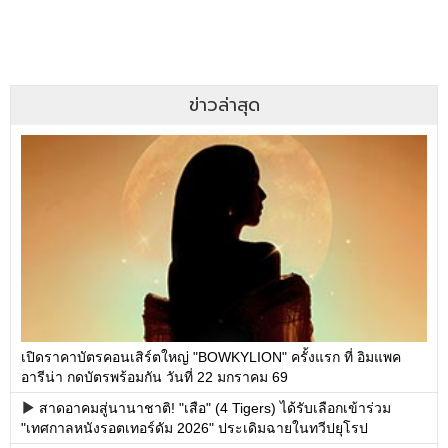
ข่าวล่าสุด
เปิดราคาบัตรคอนเสิร์ตใหญ่ "BOWKYLION" ครั้งแรก ที่ อิมแพค
อารีน่า กดบัตรพร้อมกัน วันที่ 22 มกราคม 69
สาดอาคมสู่นานาชาติ! "เสือ" (4 Tigers) ได้รับเลือกเข้าร่วม
"เทศกาลหนังรอตเทอร์ดัม 2026" ประเดิมฉายในทวีปยุโรป