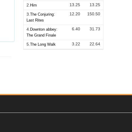
13.25
13.25
2.
Him
12.20
150.50
3.
The Conjuring:
Last Rites
6.40
31.73
4.
Downton abbey:
The Grand Finale
3.22
22.64
5.
The Long Walk