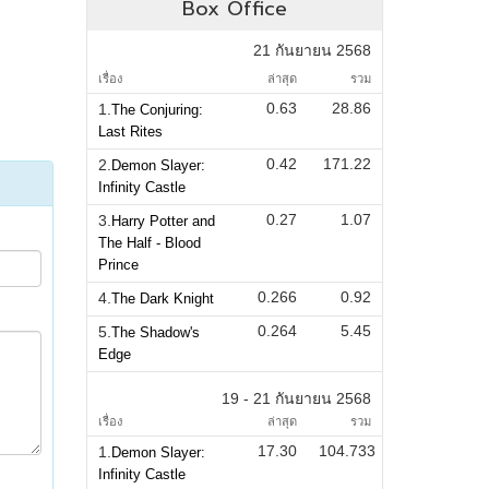
Box Office
21 กันยายน 2568
เรื่อง
ล่าสุด
รวม
0.63
28.86
1.
The Conjuring:
Last Rites
0.42
171.22
2.
Demon Slayer:
Infinity Castle
0.27
1.07
3.
Harry Potter and
The Half - Blood
Prince
0.266
0.92
4.
The Dark Knight
0.264
5.45
5.
The Shadow's
Edge
19 - 21 กันยายน 2568
เรื่อง
ล่าสุด
รวม
17.30
104.733
1.
Demon Slayer:
Infinity Castle