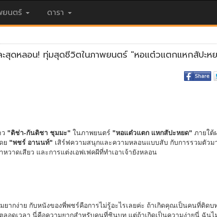
ยนตร์
ดารา