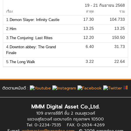
19 - 21 กันยายน 2568
เรื่อง
ล่าสุด
รวม
17.30
104.733
1.
Demon Slayer: Infinity Castle
13.25
13.25
2.
Him
12.20
150.50
3.
The Conjuring: Last Rites
6.40
31.73
4.
Downton abbey: The Grand
Finale
3.22
22.64
5.
The Long Walk
ติดตามหนังดี :
MMM Digital Asset Co.,Ltd.
109 อาคารซีซีที ชั้น 2 ถนนสุรวงศ์
แขวงสุริยวงศ์ เขตบางรัก กรุงเทพฯ 10500
Tel. 0-2234-7535 FAX. 0-2634-4269
E-mail:
webmaster@nangdee.com
© 2006 nangdee.com