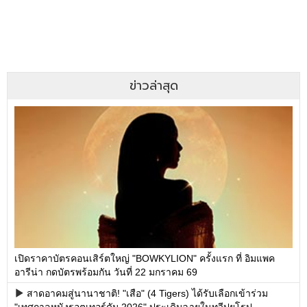
ข่าวล่าสุด
เปิดราคาบัตรคอนเสิร์ตใหญ่ "BOWKYLION" ครั้งแรก ที่ อิมแพค
อารีน่า กดบัตรพร้อมกัน วันที่ 22 มกราคม 69
สาดอาคมสู่นานาชาติ! "เสือ" (4 Tigers) ได้รับเลือกเข้าร่วม