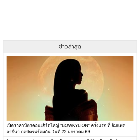
ข่าวล่าสุด
เปิดราคาบัตรคอนเสิร์ตใหญ่ "BOWKYLION" ครั้งแรก ที่ อิมแพค
อารีน่า กดบัตรพร้อมกัน วันที่ 22 มกราคม 69