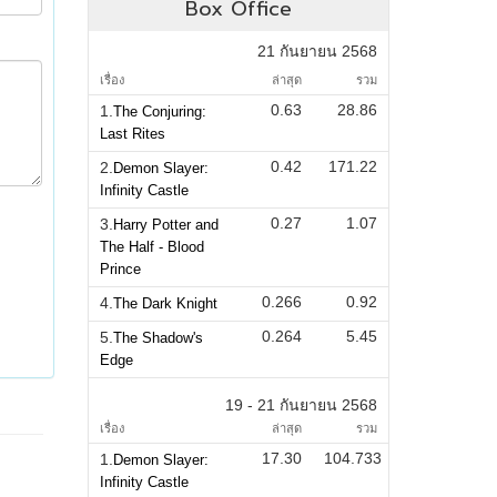
Box Office
21 กันยายน 2568
เรื่อง
ล่าสุด
รวม
0.63
28.86
1.
The Conjuring:
Last Rites
0.42
171.22
2.
Demon Slayer:
Infinity Castle
0.27
1.07
3.
Harry Potter and
The Half - Blood
Prince
0.266
0.92
4.
The Dark Knight
0.264
5.45
5.
The Shadow's
Edge
19 - 21 กันยายน 2568
เรื่อง
ล่าสุด
รวม
17.30
104.733
1.
Demon Slayer:
Infinity Castle