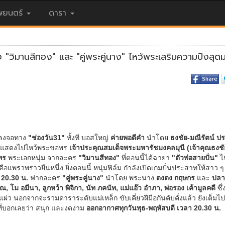
ยนตร์
ดารา