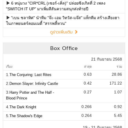
6 หนุ่มวง "CIR*CRL (เซอร์-เคิ่ล)" ปล่อยซิงเกิลที่ 2 เพลง
"SWITCH IT UP" มาเพิ่มสีสันความสนุกส่งท้ายปี
"เบน ชลาทิศ" นำทีม "จ๊ะ-เอม วิทวัส-แจ๊ส" แท็กทีม สร้างเสียงฮา
ในภาพยนตร์คอมเมดี้ "สรรพลี้หวน"
ดูข่าวเพิ่มเติม
Box Office
21 กันยายน 2568
เรื่อง
ล่าสุด
รวม
0.63
28.86
1.
The Conjuring: Last Rites
0.42
171.22
2.
Demon Slayer: Infinity Castle
0.27
1.07
3.
Harry Potter and The Half -
Blood Prince
0.266
0.92
4.
The Dark Knight
0.264
5.45
5.
The Shadow's Edge
19 - 21 กันยายน 2568