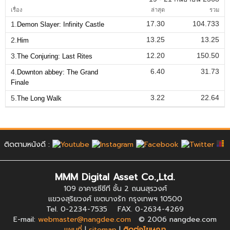
เรื่อง
ล่าสุด
รวม
17.30
104.733
1.
Demon Slayer: Infinity Castle
13.25
13.25
2.
Him
12.20
150.50
3.
The Conjuring: Last Rites
6.40
31.73
4.
Downton abbey: The Grand
Finale
3.22
22.64
5.
The Long Walk
ติดตามหนังดี :
MMM Digital Asset Co.,Ltd.
109 อาคารซีซีที ชั้น 2 ถนนสุรวงศ์
แขวงสุริยวงศ์ เขตบางรัก กรุงเทพฯ 10500
Tel. 0-2234-7535 FAX. 0-2634-4269
E-mail:
webmaster@nangdee.com
© 2006 nangdee.com
แผนที่
|
sitemap
|
ติดต่อโฆษณา