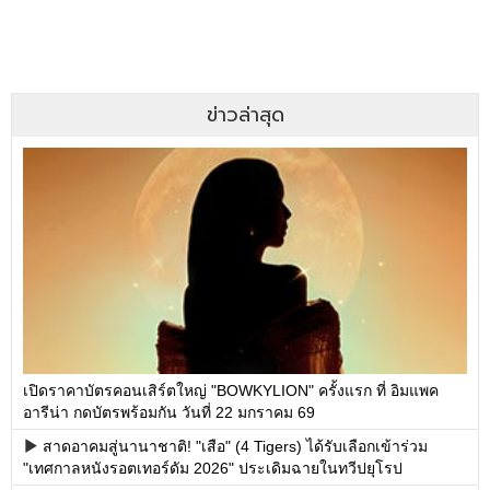
ข่าวล่าสุด
เปิดราคาบัตรคอนเสิร์ตใหญ่ "BOWKYLION" ครั้งแรก ที่ อิมแพค
อารีน่า กดบัตรพร้อมกัน วันที่ 22 มกราคม 69
สาดอาคมสู่นานาชาติ! "เสือ" (4 Tigers) ได้รับเลือกเข้าร่วม
"เทศกาลหนังรอตเทอร์ดัม 2026" ประเดิมฉายในทวีปยุโรป