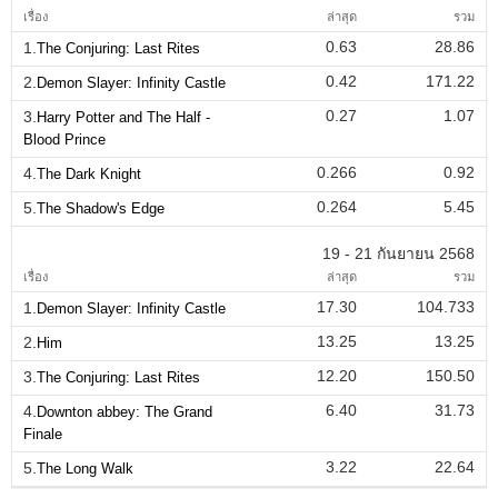
เรื่อง
ล่าสุด
รวม
0.63
28.86
1.
The Conjuring: Last Rites
0.42
171.22
2.
Demon Slayer: Infinity Castle
0.27
1.07
3.
Harry Potter and The Half -
Blood Prince
0.266
0.92
4.
The Dark Knight
0.264
5.45
5.
The Shadow's Edge
19 - 21 กันยายน 2568
เรื่อง
ล่าสุด
รวม
17.30
104.733
1.
Demon Slayer: Infinity Castle
13.25
13.25
2.
Him
12.20
150.50
3.
The Conjuring: Last Rites
6.40
31.73
4.
Downton abbey: The Grand
Finale
3.22
22.64
5.
The Long Walk