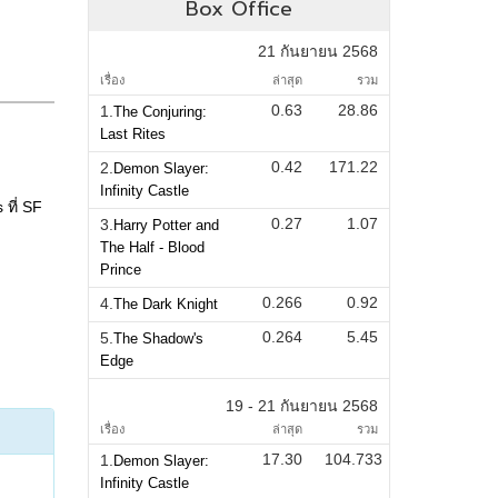
Box Office
21 กันยายน 2568
เรื่อง
ล่าสุด
รวม
0.63
28.86
1.
The Conjuring:
Last Rites
0.42
171.22
2.
Demon Slayer:
Infinity Castle
0.27
1.07
3.
Harry Potter and
The Half - Blood
Prince
0.266
0.92
4.
The Dark Knight
0.264
5.45
5.
The Shadow's
Edge
19 - 21 กันยายน 2568
เรื่อง
ล่าสุด
รวม
17.30
104.733
1.
Demon Slayer:
Infinity Castle