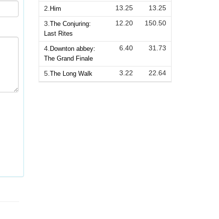
13.25
13.25
2.
Him
12.20
150.50
3.
The Conjuring:
Last Rites
6.40
31.73
4.
Downton abbey:
The Grand Finale
3.22
22.64
5.
The Long Walk