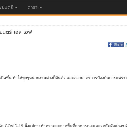
ยนตร์
ดารา