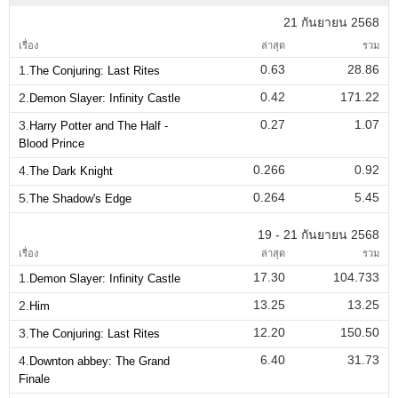
21 กันยายน 2568
เรื่อง
ล่าสุด
รวม
0.63
28.86
1.
The Conjuring: Last Rites
0.42
171.22
2.
Demon Slayer: Infinity Castle
0.27
1.07
3.
Harry Potter and The Half -
Blood Prince
0.266
0.92
4.
The Dark Knight
0.264
5.45
5.
The Shadow's Edge
19 - 21 กันยายน 2568
เรื่อง
ล่าสุด
รวม
17.30
104.733
1.
Demon Slayer: Infinity Castle
13.25
13.25
2.
Him
12.20
150.50
3.
The Conjuring: Last Rites
6.40
31.73
4.
Downton abbey: The Grand
Finale