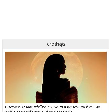
ข่าวล่าสุด
เปิดราคาบัตรคอนเสิร์ตใหญ่ "BOWKYLION" ครั้งแรก ที่ อิมแพค