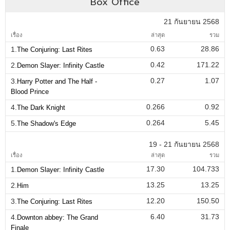
Box Office
21 กันยายน 2568
เรื่อง
ล่าสุด
รวม
0.63
28.86
1.
The Conjuring: Last Rites
0.42
171.22
2.
Demon Slayer: Infinity Castle
0.27
1.07
3.
Harry Potter and The Half -
Blood Prince
0.266
0.92
4.
The Dark Knight
0.264
5.45
5.
The Shadow's Edge
19 - 21 กันยายน 2568
เรื่อง
ล่าสุด
รวม
17.30
104.733
1.
Demon Slayer: Infinity Castle
13.25
13.25
2.
Him
12.20
150.50
3.
The Conjuring: Last Rites
6.40
31.73
4.
Downton abbey: The Grand
Finale