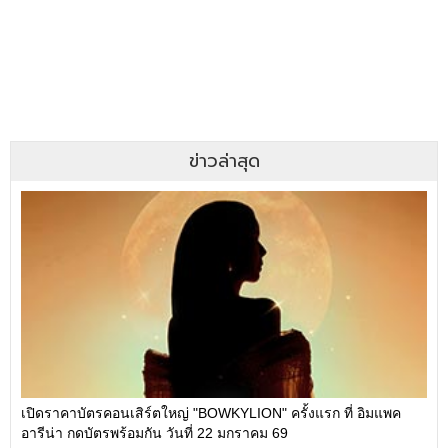
ข่าวล่าสุด
เปิดราคาบัตรคอนเสิร์ตใหญ่ "BOWKYLION" ครั้งแรก ที่ อิมแพค
อารีน่า กดบัตรพร้อมกัน วันที่ 22 มกราคม 69