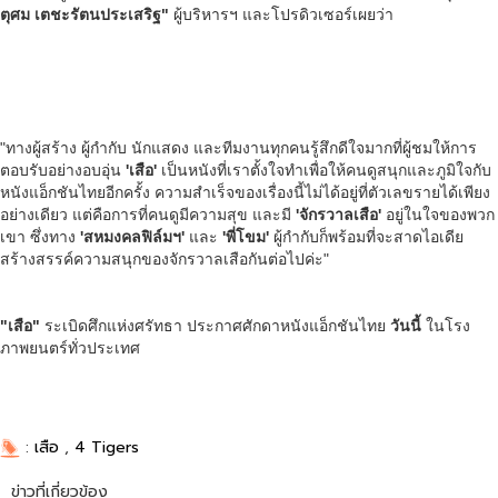
ตุศม เตชะรัตนประเสริฐ"
ผู้บริหารฯ และโปรดิวเซอร์เผยว่า
"ทางผู้สร้าง ผู้กำกับ นักแสดง และทีมงานทุกคนรู้สึกดีใจมากที่ผู้ชมให้การ
ตอบรับอย่างอบอุ่น
'เสือ'
เป็นหนังที่เราตั้งใจทำเพื่อให้คนดูสนุกและภูมิใจกับ
หนังแอ็กชันไทยอีกครั้ง ความสำเร็จของเรื่องนี้ไม่ได้อยู่ที่ตัวเลขรายได้เพียง
อย่างเดียว แต่คือการที่คนดูมีความสุข และมี
'จักรวาลเสือ'
อยู่ในใจของพวก
เขา ซึ่งทาง
'สหมงคลฟิล์มฯ'
และ
'พี่โขม'
ผู้กำกับก็พร้อมที่จะสาดไอเดีย
สร้างสรรค์ความสนุกของจักรวาลเสือกันต่อไปค่ะ"
"เสือ"
ระเบิดศึกแห่งศรัทธา ประกาศศักดาหนังแอ็กชันไทย
วันนี้
ในโรง
ภาพยนตร์ทั่วประเทศ
:
เสือ
,
4 Tigers
ข่าวที่เกี่ยวข้อง