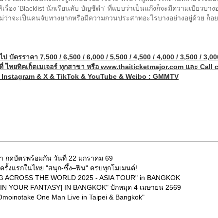
อซีรีส์เรื่อง 'Blacklist นักเรียนลับ บัญชีดำ' ที่แบบว่าเป็นแก๊งก็จะมีความเบียว
ม่ว่าจะเป็นคนจับทางยากหรือมีความกวนประสาทอะไรบางอย่างอยู่ด้วย ก็อยาก
นไป บัตรราคา 7,500 / 6,500 / 6,000 / 5,500 / 4,500 / 4,000 / 3,500 / 3,
ที่ ไทยทิคเก็ตเมเจอร์ ทุกสาขา หรือ
www.thaiticketmajor.com
และ
Call 
& Instagram & X & TikTok & YouTube & Weibo : GMMTV
า กดบัตรพร้อมกัน วันที่ 22 มกราคม 69
ั้งแรกในไทย "สนุก-ซึ้ง–ฟิน" ครบทุกโมเมนต์!
ING ACROSS THE WORLD 2025 - ASIA TOUR" in BANGKOK
[IN YOUR FANTASY] IN BANGKOK" ปักหมุด 4 เมษายน 2569
oinotake One Man Live in Taipei & Bangkok"