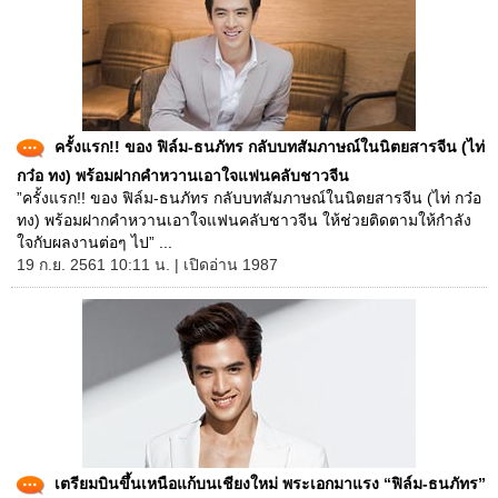
ครั้งแรก!! ของ ฟิล์ม-ธนภัทร กลับบทสัมภาษณ์ในนิตยสารจีน (ไท่
กว๋อ ทง) พร้อมฝากคำหวานเอาใจแฟนคลับชาวจีน
”ครั้งแรก!! ของ ฟิล์ม-ธนภัทร กลับบทสัมภาษณ์ในนิตยสารจีน (ไท่ กว๋อ
ทง) พร้อมฝากคำหวานเอาใจแฟนคลับชาวจีน ให้ช่วยติดตามให้กำลัง
ใจกับผลงานต่อๆ ไป” ...
19 ก.ย. 2561 10:11 น. | เปิดอ่าน 1987
เตรียมบินขึ้นเหนือแก้บนเชียงใหม่ พระเอกมาแรง “ฟิล์ม-ธนภัทร”