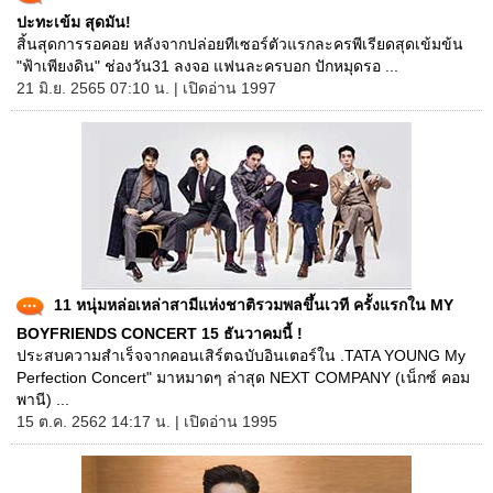
ปะทะเข้ม สุดมัน!
สิ้นสุดการรอคอย หลังจากปล่อยทีเซอร์ตัวแรกละครพีเรียดสุดเข้มข้น
"ฟ้าเพียงดิน" ช่องวัน31 ลงจอ แฟนละครบอก ปักหมุดรอ ...
21 มิ.ย. 2565 07:10 น. | เปิดอ่าน 1997
11 หนุ่มหล่อเหล่าสามีแห่งชาติรวมพลขึ้นเวที ครั้งแรกใน MY
BOYFRIENDS CONCERT 15 ธันวาคมนี้ !
ประสบความสำเร็จจากคอนเสิร์ตฉบับอินเตอร์ใน .TATA YOUNG My
Perfection Concert" มาหมาดๆ ล่าสุด NEXT COMPANY (เน็กซ์ คอม
พานี) ...
15 ต.ค. 2562 14:17 น. | เปิดอ่าน 1995