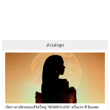
ข่าวล่าสุด
เปิดราคาบัตรคอนเสิร์ตใหญ่ "BOWKYLION" ครั้งแรก ที่ อิมแพค