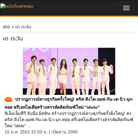
Togg
navig
ข่าว
> เต ตะวัน
เต ตะวัน
ปรากฏการณ์ทางธุรกิจครั้งใหญ่! คริส-สิงโต-ออฟ-กัน-เต-นิว-มุก-
ทอย ครีเอทไอเดียสร้างสรรค์ผลิตภัณฑ์ใหม่ “idolo"
จีเอ็มเอ็มทีวี จับมือ มิสทิน สร้างปรากฏการณ์ทางธุรกิจครั้งยิ่งใหญ่! ส่ง
คริส-สิงโต-ออฟ-กัน-เต-นิว-มุก-ทอย ครีเอทไอเดียสร้างสรรค์ผลิตภัณฑ์
ใหม่ “idolo” ...
15 ม.ค. 2563 15:50 น. | เปิดอ่าน 2000