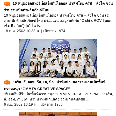
10 หนุ่มฮอตแห่งจีเอ็มเอ็มทีนไอดอล นำทัพโดย คริส – สิงโต ชวน
ร่วมงานเปิดตัวผลิตภัณฑ์ใหม่
10 หนุ่มฮอตแห่งจีเอ็มเอ็มทีนไอดอล นำทัพโดย คริส – สิงโต ชวนร่วม
งานเปิดตัวผลิตภัณฑ์ใหม่ พร้อมแคมเปญสุดพิเศษ “Oishi x ROV รับยก
เซ็ท 5 สกินญี่ปุ่น” ในวัน ...
18 ต.ค. 2562 10:38 น. | เปิดอ่าน 1974
“คริส, ลี, ออฟ, กัน, เต, นิว” นำทีมนักแสดงร่วมงานเปิดพื้นที่
ความสนุก “GMMTV CREATIVE SPACE”
“จีเอ็มเอ็มทีวี” เปิดพื้นที่ความสนุก “GMMTV CREATIVE SPACE” “คริส,
ลี, ออฟ, กัน, เต, นิว” นำทีมนักแสดง ร่วมงานคับคั่ง!!! ...
6 ก.ย. 2562 16:19 น. | เปิดอ่าน 1986