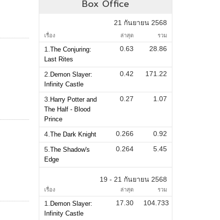
Box Office
21 กันยายน 2568
เรื่อง
ล่าสุด
รวม
0.63
28.86
1.
The Conjuring:
Last Rites
0.42
171.22
2.
Demon Slayer:
Infinity Castle
0.27
1.07
3.
Harry Potter and
The Half - Blood
Prince
0.266
0.92
4.
The Dark Knight
0.264
5.45
5.
The Shadow's
Edge
19 - 21 กันยายน 2568
เรื่อง
ล่าสุด
รวม
17.30
104.733
1.
Demon Slayer:
Infinity Castle