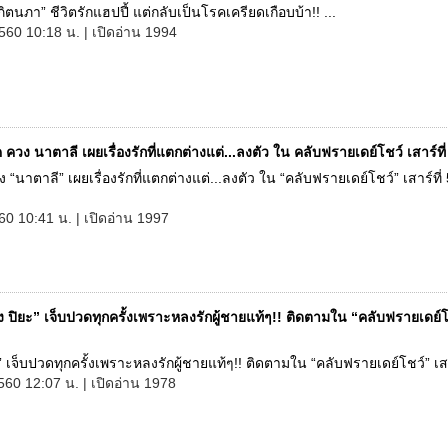
ภิตนภา” ชีวิตรักแฮปปี้ แต่กลับเป็นโรคเครียดเกือบบ้า!! ...
560 10:18 น. | เปิดอ่าน 1994
 ควง นาตาลี เผยเรื่องรักที่แตกต่างแต่...ลงตัว ใน คลับฟรายเดย์โชว์ เสาร์ที่ 
 “นาตาลี” เผยเรื่องรักที่แตกต่างแต่...ลงตัว ใน “คลับฟรายเดย์โชว์” เสาร์ที่ 5
60 10:41 น. | เปิดอ่าน 1997
ง ปิยะ” เจ็บปวดทุกครั้งเพราะหลงรักผู้ชายแท้ๆ!! ติดตามใน “คลับฟรายเดย์
ะ” เจ็บปวดทุกครั้งเพราะหลงรักผู้ชายแท้ๆ!! ติดตามใน “คลับฟรายเดย์โชว์” เสาร์
560 12:07 น. | เปิดอ่าน 1978