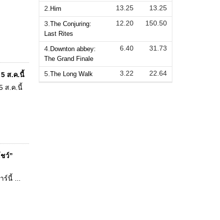
13.25
13.25
2.
Him
12.20
150.50
3.
The Conjuring:
Last Rites
6.40
31.73
4.
Downton abbey:
The Grand Finale
3.22
22.64
5.
The Long Walk
5 ส.ค.นี้
 ส.ค.นี้
โชว์”
นี้ ...