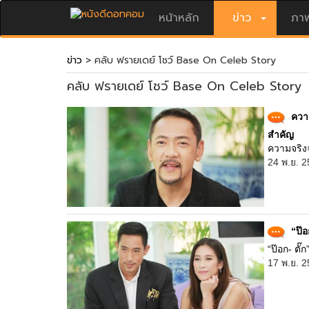
หน้าหลัก
ข่าว
ภาพ
ข่าว
> คลับ ฟรายเดย์ โชว์ Base On Celeb Story
คลับ ฟรายเดย์ โชว์ Base On Celeb Story
ความ
สำคัญ
ความจริงจา
24 พ.ย. 2
“ป๊อ
“ป๊อก- ตั๊
17 พ.ย. 2