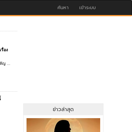
ค้นหา
เข้าระบบ
รื่อง
ัญ ...
้
ข่าวล่าสุด