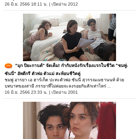
26 มิ.ย. 2566 18:11 น. | เปิดอ่าน 2012
"มุก ปิยะกานต์" จัดเต็ม! กำกับหนังรักเรื่องแรกในชีวิต "ชมพู่-
ซันนี่" อัพดีกรี ตัวพ่อ ตัวแม่ สะท้อนชีวิตคู่
ชมพู่ อารยา เอ ฮาร์เก็ต ปะทะตัวพ่อ ซันนี่ สุวรรณเมธานนท์ ด้วย
บทบาทของสามี ภรรยาที่ไม่ค่อยจะลงรอยกันสักเท่าไหร่ ...
16 มิ.ย. 2566 23:33 น. | เปิดอ่าน 2001