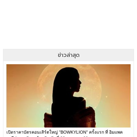
ข่าวล่าสุด
เปิดราคาบัตรคอนเสิร์ตใหญ่ "BOWKYLION" ครั้งแรก ที่ อิมแพค