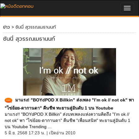
Togg
navig
ข่าว
> ซันนี่ สุวรรณเมธานนท์
ซันนี่ สุวรรณเมธานนท์
มาแรง! "BOYdPOD X Billkin" ส่งเพลง "I’m ok // not ok" พา
"ไข่ย้อย-ดากานดา" คืนชีพ ทะยานสู่อันดับ 1 บน Youtube
มาแรง!! "BOYdPOD X Billkin" ส่งบทเพลงแห่งความคิดถึง "I’m ok //
not ok" พา "ไข่ย้อย-ดากานดา" คืนชีพ "เพื่อนสนิท" ทะยานสู่อันดับ 1
บน Youtube Trending ...
5 มิ.ย. 2568 17:23 น. | เปิดอ่าน 2010