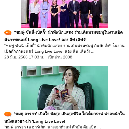
“ชมพู่-ซันนี่-เบ็คกี้” นำทัพนักแสดง ร่วมเดินพรมชมพูในงานเปิด
ตัวภาพยนตร์ Long Live Love! ลอง ลีฟ เลิฟว์!
“ชมพู่-ซันนี่-เบ็คกี้” นำทัพนักแสดง ร่วมเดินพรมชมพู กันคับคั่ง!! ในงาน
เปิดตัวภาพยนตร์ Long Live Love! ลอง ลีฟ เลิฟว์! ...
28 มิ.ย. 2566 17:03 น. | เปิดอ่าน 2008
‘ชมพู่ อารยา’ เปิดใจ พังสุด เยินสุดชีวิต ใส่เต็มกราฟ ฟาดหนักใน
หนังแนวฮา-ม่า ‘Long Live Love!’
‘ชมพู่ อารยา เอ ฮาร์เก็ต’ นางเอกตัวแม่ ตัวมัม คัมแบ็ค ...