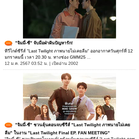
"จิมมี่-ซี" จับมือฝ่าฝันปัญหารัก!
ทีวีไกด์ซีรีส์ "Last Twilight ภาพนายไม่เคยลืม" ออกอากาศวันศุกร์ที่ 12
มกราคมนี้ เวลา 20.30 น. ทางช่อง GMM25 ...
12 ม.ค. 2567 03:52 น. | เปิดอ่าน 2002
"จิมมี่-ซี" ชวนลุ้นตอนจบซีรีส์ "Last Twilight ภาพนายไม่เคย
ลืม" ในงาน "Last Twilight Final EP. FAN MEETING"