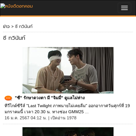
Togg
navig
ข่าว
> ซี ทวินันท์
ซี ทวินันท์
"ซี" รักษาดวงตา มี "จิมมี่" ดูแลไม่ห่าง
ทีวีไกด์ซีรีส์ "Last Twilight ภาพนายไม่เคยลืม" ออกอากาศวันศุกร์ที่ 19
มกราคมนี้ เวลา 20.30 น. ทางช่อง GMM25 ...
16 ม.ค. 2567 04:12 น. | เปิดอ่าน 1978