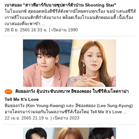
เบาสมอง "สาวพีอาร์กับนายซุปตาร์ตัวป่วน Shooting Star"
โมโนแมกซ์ สุดยอดหนังดีซีรีส์ดังพากย์ไทยครบทุกเรื่อง ขอนำเสนอซีรีส์
เกาหลีโรแมนติกที่กำลังมาแรง พล็อตเรื่องโรแมนติกคอมเมดี้ เนื้อเรื่อง
เบาสมองที่จะพาขำ ...
28 มิ.ย. 2565 16:33 น. | เปิดอ่าน 1990
คิมยองกวัง ลุ้นประชันบทบาท อีซองคยอง ในซีรีส์เมโลดราม่า
Tell Me It’s Love
คิมยองกวัง (Kim Young-Kwang) และ อีซองคยอง (Lee Sung-Kyung)
อาจโคจรมาร่วมจอกันในผลงานซีรีส์เรื่องใหม่ Tell Me It’s Love ...
22 เม.ย. 2565 21:19 น. | เปิดอ่าน 2023