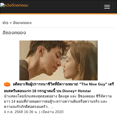
Togg
navig
ข่าว
> อีซองคยอง
อีซองคยอง
อดีตมาเฟียผู้ปรารถนาชีวิตที่มีความหมาย! "The Nice Guy" เตรี
ยมสตรีมตอนแรก 18 กรกฎาคมนี้ บน Disney+ Hotstar
นำแสดงโดยนักแสดงสุดฮอตอย่าง อีดงอุค และ อีซองคยอง ซีรีส์ความ
ยาว 14 ตอนที่ถ่ายทอดการต่อสู้ระหว่างความฝันหรือความจริง และ
ความจงรักภักดีต่อครอบครัว.. ...
4 ก.ค. 2568 16:36 น. | เปิดอ่าน 2020