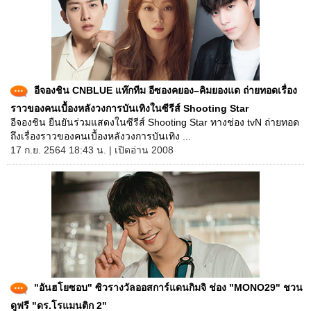
อีจองชิน CNBLUE แท๊กทีม อีซองคยอง–คิมยองแด ถ่ายทอดเรื่อง
ราวของคนเบื้องหลังวงการบันเทิงในซีรีส์ Shooting Star
อีจองชิน ยืนยันร่วมแสดงในซีรีส์ Shooting Star ทางช่อง tvN ถ่ายทอด
ถึงเรื่องราวของคนเบื้องหลังวงการบันเทิง ...
17 ก.ย. 2564 18:43 น. | เปิดอ่าน 2008
"อันฮโยซอบ" ซิวรางวัลออสการ์แดนกิมจิ ช่อง "MONO29" ชวน
ดูฟรี "ดร.โรแมนติก 2"