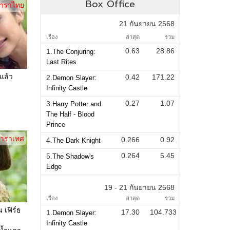
Box Office
าราไทย
21 กันยายน 2568
เรื่อง
ล่าสุด
รวม
0.63
28.86
1.
The Conjuring:
Last Rites
ตแล้ว
0.42
171.22
2.
Demon Slayer:
Infinity Castle
0.27
1.07
3.
Harry Potter and
The Half - Blood
Prince
าราเทศ
0.266
0.92
4.
The Dark Knight
0.264
5.45
5.
The Shadow's
Edge
19 - 21 กันยายน 2568
เรื่อง
ล่าสุด
รวม
เฟิร์ธ
17.30
104.733
1.
Demon Slayer:
Infinity Castle