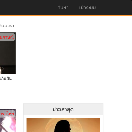
ค้นหา
เข้าระบบ
ปรดดารา
ัมภาษณ์
เกินฝัน
ข่าวล่าสุด
าราไทย