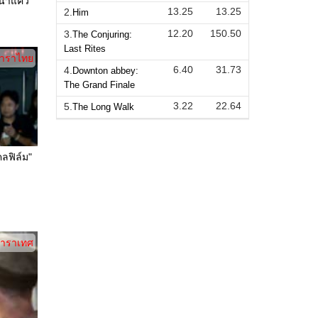
น้ำแคว
13.25
13.25
2.
Him
12.20
150.50
3.
The Conjuring:
Last Rites
าราไทย
6.40
31.73
4.
Downton abbey:
The Grand Finale
3.22
22.64
5.
The Long Walk
คลฟิล์ม"
าราเทศ