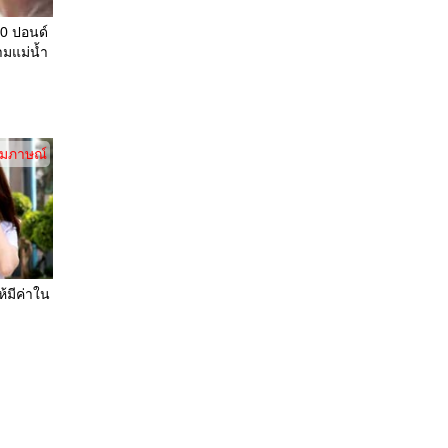
 20 ปอนด์
มแม่น้ำ
ัมภาษณ์
้มีค่าใน