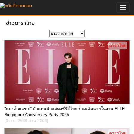
Togg
navig
ข่าวดาราไทย
ดาราไทย
"แบงค์ มณฑป" ตัวแทนนักแสดงซีรีส์ไทย ร่วมเฉิดฉายในงาน ELLE
Singapore Anniversary Party 2025
[3 ก.ย. 2568 อ่าน 2006]
ดาราไทย