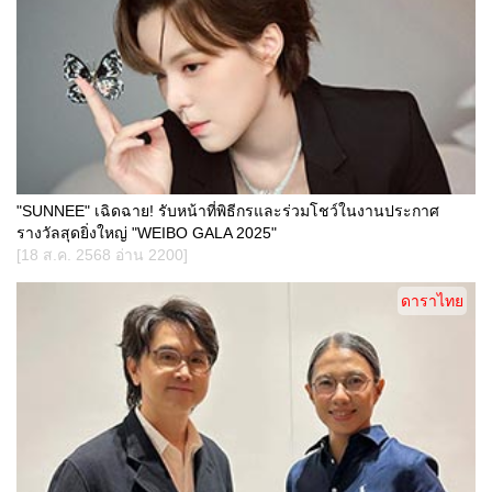
"SUNNEE" เฉิดฉาย! รับหน้าที่พิธีกรและร่วมโชว์ในงานประกาศ
รางวัลสุดยิ่งใหญ่ "WEIBO GALA 2025"
[18 ส.ค. 2568 อ่าน 2200]
ดาราไทย