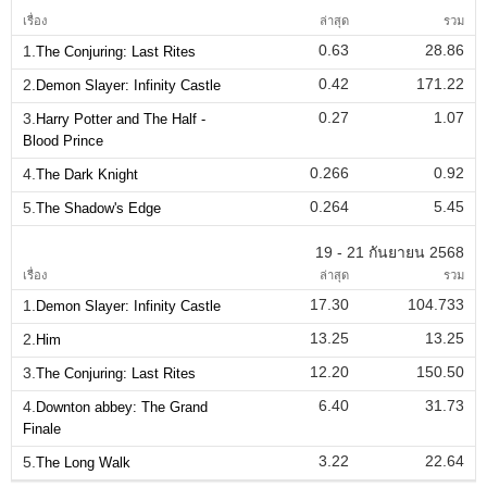
เรื่อง
ล่าสุด
รวม
0.63
28.86
1.
The Conjuring: Last Rites
0.42
171.22
2.
Demon Slayer: Infinity Castle
0.27
1.07
3.
Harry Potter and The Half -
Blood Prince
0.266
0.92
4.
The Dark Knight
0.264
5.45
5.
The Shadow's Edge
19 - 21 กันยายน 2568
เรื่อง
ล่าสุด
รวม
17.30
104.733
1.
Demon Slayer: Infinity Castle
13.25
13.25
2.
Him
12.20
150.50
3.
The Conjuring: Last Rites
6.40
31.73
4.
Downton abbey: The Grand
Finale
3.22
22.64
5.
The Long Walk