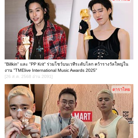
"Billkin" และ "PP Krit" ร่วมโชว์บนเวทีระดับโลก คว้ารางวัลใหญ่ใน
งาน "TMElive International Music Awards 2025"
[26 ส.ค. 2568 อ่าน 2091]
ดาราไทย