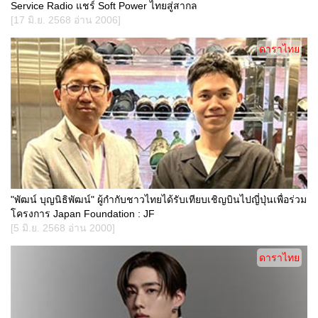
Service Radio แชร์ Soft Power ไทยสู่สากล
[17 มิ.ย. 2568 อ่าน 2006]
ดาราไทย
"พัฒน์ บุญนิธิพัฒน์" ผู้กำกับชาวไทยได้รับเทียบเชิญบินไปญี่ปุ่นเพื่อร่วม
โครงการ Japan Foundation : JF
[5 มิ.ย. 2568 อ่าน 2000]
ดาราไทย