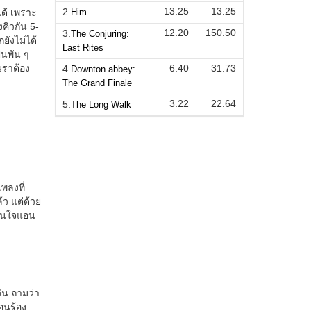
13.25
13.25
2.
Him
12.20
150.50
3.
The Conjuring:
Last Rites
6.40
31.73
4.
Downton abbey:
The Grand Finale
3.22
22.64
5.
The Long Walk