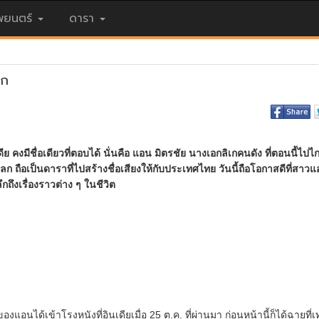
ยนตร์
ดารา