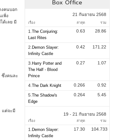
Box Office
21 กันยายน 2568
เรื่อง
ล่าสุด
รวม
0.63
28.86
1.
The Conjuring:
Last Rites
0.42
171.22
2.
Demon Slayer:
Infinity Castle
0.27
1.07
3.
Harry Potter and
The Half - Blood
Prince
0.266
0.92
4.
The Dark Knight
0.264
5.45
5.
The Shadow's
Edge
19 - 21 กันยายน 2568
เรื่อง
ล่าสุด
รวม
17.30
104.733
1.
Demon Slayer:
Infinity Castle