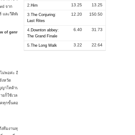
13.25
13.25
2.
Him
12.20
150.50
3.
The Conjuring:
Last Rites
6.40
31.73
4.
Downton abbey:
The Grand Finale
3.22
22.64
5.
The Long Walk