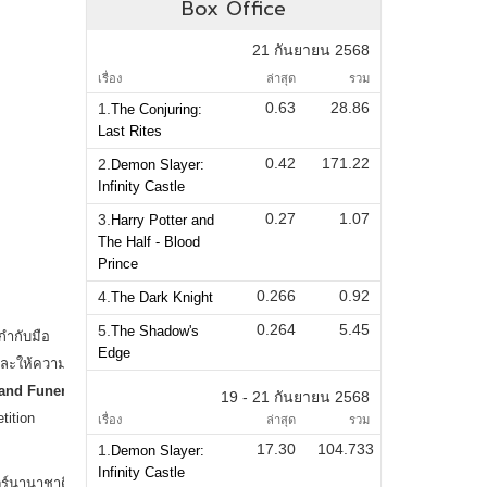
Box Office
21 กันยายน 2568
เรื่อง
ล่าสุด
รวม
0.63
28.86
1.
The Conjuring:
Last Rites
0.42
171.22
2.
Demon Slayer:
Infinity Castle
0.27
1.07
3.
Harry Potter and
The Half - Blood
Prince
0.266
0.92
4.
The Dark Knight
0.264
5.45
5.
The Shadow's
Edge
19 - 21 กันยายน 2568
เรื่อง
ล่าสุด
รวม
17.30
104.733
1.
Demon Slayer:
Infinity Castle