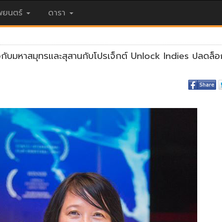
ยนตร์
ดารา