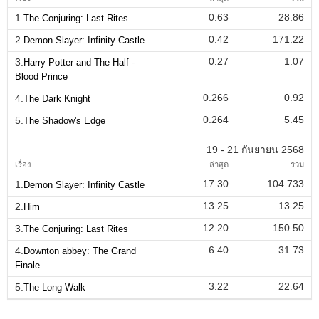
0.63
28.86
1.
The Conjuring: Last Rites
0.42
171.22
2.
Demon Slayer: Infinity Castle
0.27
1.07
3.
Harry Potter and The Half -
Blood Prince
0.266
0.92
4.
The Dark Knight
0.264
5.45
5.
The Shadow's Edge
19 - 21 กันยายน 2568
เรื่อง
ล่าสุด
รวม
17.30
104.733
1.
Demon Slayer: Infinity Castle
13.25
13.25
2.
Him
12.20
150.50
3.
The Conjuring: Last Rites
6.40
31.73
4.
Downton abbey: The Grand
Finale
3.22
22.64
5.
The Long Walk