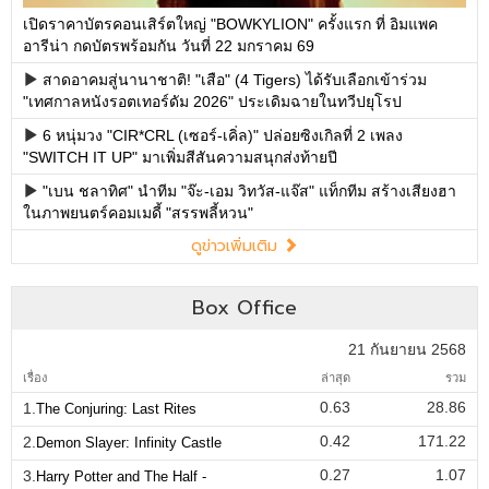
เปิดราคาบัตรคอนเสิร์ตใหญ่ "BOWKYLION" ครั้งแรก ที่ อิมแพค
อารีน่า กดบัตรพร้อมกัน วันที่ 22 มกราคม 69
สาดอาคมสู่นานาชาติ! "เสือ" (4 Tigers) ได้รับเลือกเข้าร่วม
"เทศกาลหนังรอตเทอร์ดัม 2026" ประเดิมฉายในทวีปยุโรป
6 หนุ่มวง "CIR*CRL (เซอร์-เคิ่ล)" ปล่อยซิงเกิลที่ 2 เพลง
"SWITCH IT UP" มาเพิ่มสีสันความสนุกส่งท้ายปี
"เบน ชลาทิศ" นำทีม "จ๊ะ-เอม วิทวัส-แจ๊ส" แท็กทีม สร้างเสียงฮา
ในภาพยนตร์คอมเมดี้ "สรรพลี้หวน"
ดูข่าวเพิ่มเติม
Box Office
21 กันยายน 2568
เรื่อง
ล่าสุด
รวม
0.63
28.86
1.
The Conjuring: Last Rites
0.42
171.22
2.
Demon Slayer: Infinity Castle
0.27
1.07
3.
Harry Potter and The Half -