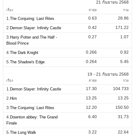
21 กันยายน 2568
เรื่อง
ล่าสุด
รวม
0.63
28.86
1.
The Conjuring: Last Rites
0.42
171.22
2.
Demon Slayer: Infinity Castle
0.27
1.07
3.
Harry Potter and The Half -
Blood Prince
0.266
0.92
4.
The Dark Knight
0.264
5.45
5.
The Shadow's Edge
19 - 21 กันยายน 2568
เรื่อง
ล่าสุด
รวม
17.30
104.733
1.
Demon Slayer: Infinity Castle
13.25
13.25
2.
Him
12.20
150.50
3.
The Conjuring: Last Rites
6.40
31.73
4.
Downton abbey: The Grand
Finale
3.22
22.64
5.
The Long Walk