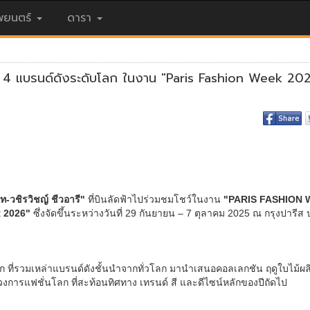
ยนตร์
ดารา