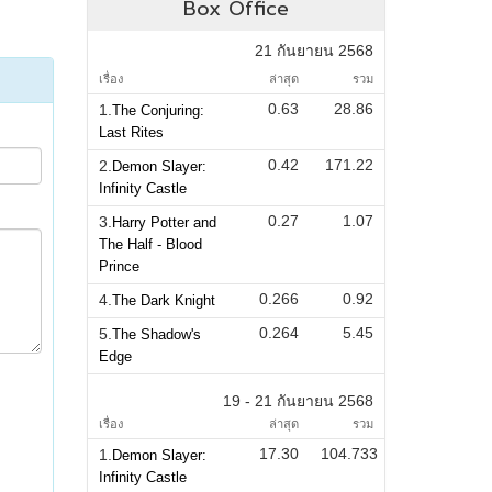
Box Office
21 กันยายน 2568
เรื่อง
ล่าสุด
รวม
0.63
28.86
1.
The Conjuring:
Last Rites
0.42
171.22
2.
Demon Slayer:
Infinity Castle
0.27
1.07
3.
Harry Potter and
The Half - Blood
Prince
0.266
0.92
4.
The Dark Knight
0.264
5.45
5.
The Shadow's
Edge
19 - 21 กันยายน 2568
เรื่อง
ล่าสุด
รวม
17.30
104.733
1.
Demon Slayer:
Infinity Castle