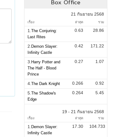
Box Office
21 กันยายน 2568
เรื่อง
ล่าสุด
รวม
0.63
28.86
1.
The Conjuring:
Last Rites
0.42
171.22
2.
Demon Slayer:
Infinity Castle
0.27
1.07
3.
Harry Potter and
The Half - Blood
Prince
0.266
0.92
4.
The Dark Knight
0.264
5.45
5.
The Shadow's
Edge
19 - 21 กันยายน 2568
เรื่อง
ล่าสุด
รวม
17.30
104.733
1.
Demon Slayer:
Infinity Castle