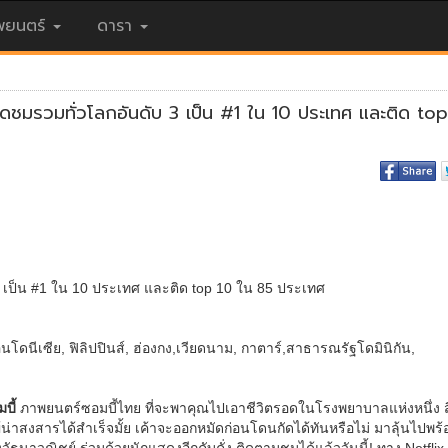
ยนตร์
ดารา